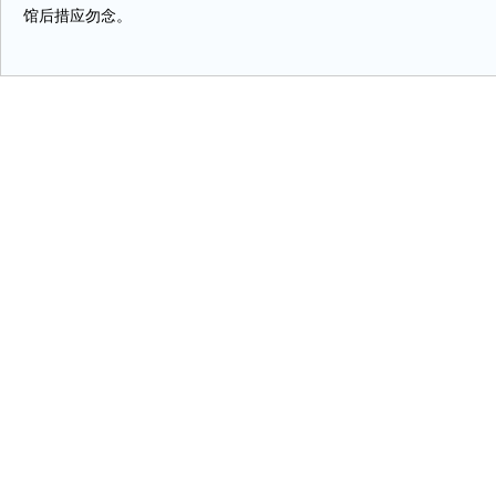
馆后措应勿念。