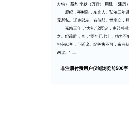
方钝） 聂豹 李默（万镗） 周延 （潘恩
廖纪，字时陈，东光人。弘治三年进士
无所私。迁吏部左、右侍郎。世宗立，
嘉靖三年，“大礼”议既定，吏部尚书
之。纪疏辞，言：“臣年已七十，精力不
祀兴献帝，下廷议。纪等执不可，帝弗从
勿议。” ......
非注册付费用户仅能浏览前500字