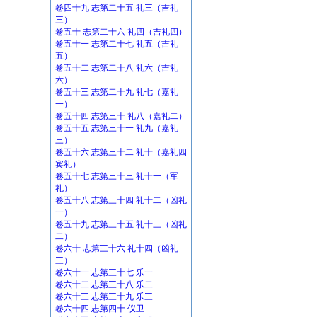
卷四十九 志第二十五 礼三（吉礼
三）
卷五十 志第二十六 礼四（吉礼四）
卷五十一 志第二十七 礼五（吉礼
五）
卷五十二 志第二十八 礼六（吉礼
六）
卷五十三 志第二十九 礼七（嘉礼
一）
卷五十四 志第三十 礼八（嘉礼二）
卷五十五 志第三十一 礼九（嘉礼
三）
卷五十六 志第三十二 礼十（嘉礼四
宾礼）
卷五十七 志第三十三 礼十一（军
礼）
卷五十八 志第三十四 礼十二（凶礼
一）
卷五十九 志第三十五 礼十三（凶礼
二）
卷六十 志第三十六 礼十四（凶礼
三）
卷六十一 志第三十七 乐一
卷六十二 志第三十八 乐二
卷六十三 志第三十九 乐三
卷六十四 志第四十 仪卫