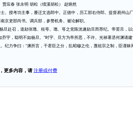
） 贾应春 张永明 胡松（绩溪胡松） 赵炳然
。授考功主事，屡迁文选郎中。正德中，历工部右侍郎。提督易州山
拜南京吏部尚书。调兵部，参赞机务。被论解职。
杨旦赴召，道劾张璁、桂萼。璁、萼之党陈洸遂劾旦而荐纪。帝罢旦，以
如乔宇，聪明不如杨旦。”时宇、旦方为帝所恶，不许。光禄署丞何渊请建
。纪力争曰：“渊所言，干君臣之分，乱昭穆之伦，蔑祖宗之制，臣谨昧
，更多内容，请
注册或付费