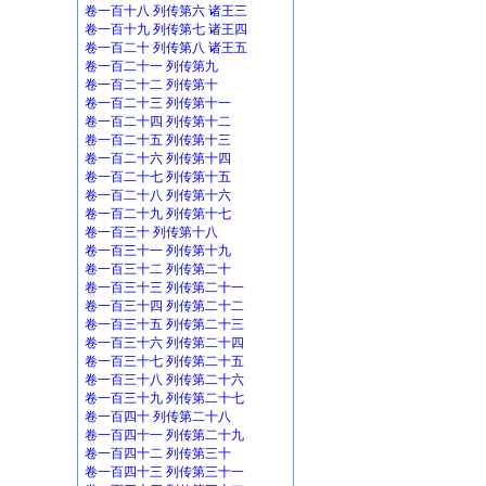
卷一百十八 列传第六 诸王三
卷一百十九 列传第七 诸王四
卷一百二十 列传第八 诸王五
卷一百二十一 列传第九
卷一百二十二 列传第十
卷一百二十三 列传第十一
卷一百二十四 列传第十二
卷一百二十五 列传第十三
卷一百二十六 列传第十四
卷一百二十七 列传第十五
卷一百二十八 列传第十六
卷一百二十九 列传第十七
卷一百三十 列传第十八
卷一百三十一 列传第十九
卷一百三十二 列传第二十
卷一百三十三 列传第二十一
卷一百三十四 列传第二十二
卷一百三十五 列传第二十三
卷一百三十六 列传第二十四
卷一百三十七 列传第二十五
卷一百三十八 列传第二十六
卷一百三十九 列传第二十七
卷一百四十 列传第二十八
卷一百四十一 列传第二十九
卷一百四十二 列传第三十
卷一百四十三 列传第三十一