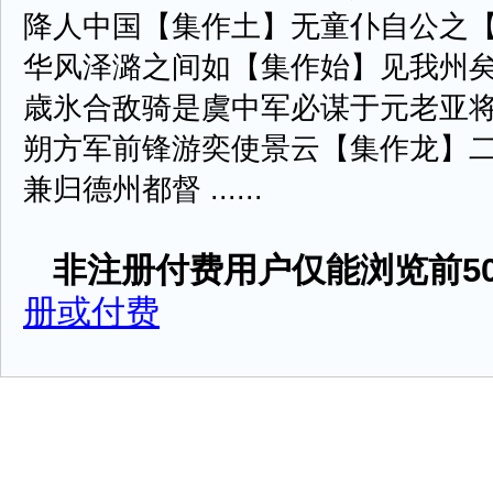
降人中国【集作土】无童仆自公之
华风泽潞之间如【集作始】见我州
歳氷合敌骑是虞中军必谋于元老亚
朔方军前锋游奕使景云【集作龙】
兼归德州都督 ......
非注册付费用户仅能浏览前50
册或付费