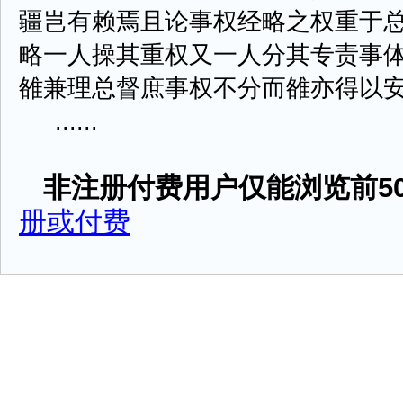
疆岂有赖焉且论事权经略之权重于
略一人操其重权又一人分其专责事
雒兼理总督庶事权不分而雒亦得以
......
非注册付费用户仅能浏览前50
册或付费