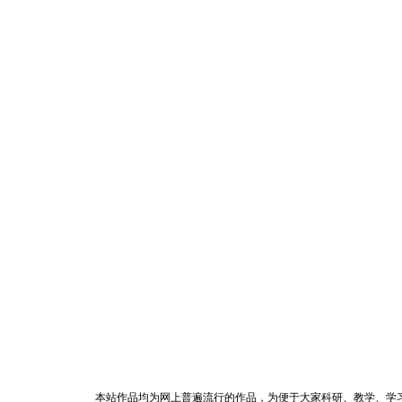
本站作品均为网上普遍流行的作品，为便于大家科研、教学、学