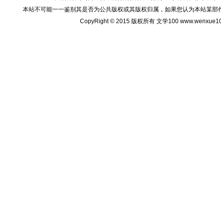
本站不可能一一鉴别其是否为公共版权或其版权归属，如果您认为本站某部
CopyRight © 2015 版权所有 文学100 www.wenxu