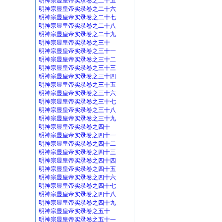
明神宗显皇帝实录卷之二十五
明神宗显皇帝实录卷之二十六
明神宗显皇帝实录卷之二十七
明神宗显皇帝实录卷之二十八
明神宗显皇帝实录卷之二十九
明神宗显皇帝实录卷之三十
明神宗显皇帝实录卷之三十一
明神宗显皇帝实录卷之三十二
明神宗显皇帝实录卷之三十三
明神宗显皇帝实录卷之三十四
明神宗显皇帝实录卷之三十五
明神宗显皇帝实录卷之三十六
明神宗显皇帝实录卷之三十七
明神宗显皇帝实录卷之三十八
明神宗显皇帝实录卷之三十九
明神宗显皇帝实录卷之四十
明神宗显皇帝实录卷之四十一
明神宗显皇帝实录卷之四十二
明神宗显皇帝实录卷之四十三
明神宗显皇帝实录卷之四十四
明神宗显皇帝实录卷之四十五
明神宗显皇帝实录卷之四十六
明神宗显皇帝实录卷之四十七
明神宗显皇帝实录卷之四十八
明神宗显皇帝实录卷之四十九
明神宗显皇帝实录卷之五十
明神宗显皇帝实录卷之五十一