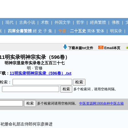
|
现代
|
古典小说
|
术数
|
外国文学
|
哲学
|
經典繁體
|
佛教
|
医
|
四庫全書繁體
經
史
子
集
|
专题：
二十五史
简体
繁体
|
明实录
|
下载本篇txt文件
Email本页
11明实录明神宗实录（596卷）
明神宗显皇帝实录卷之五百三十七
明 · 官修
下载：
11明实录明神宗实录（596卷）.txt
检索：
祀册命礼部左侍郎何宗彦捧进