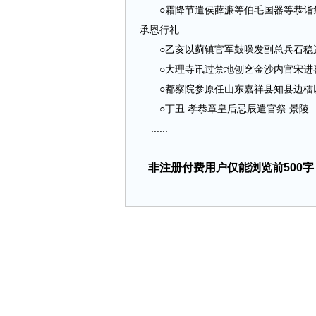
○霜降节遣侯薛濂等伯毛国器等恭诣祭 
承恩行礼
○乙亥以蓟镇官军鼓噪发副总兵石稳
○大理寺讯过禁地刨穵金沙内官宋进喜
○都察院参原任山东嘉祥县知县边檑以
○丁丑 孝恭章皇后忌辰遣官祭 景陵
......
非注册付费用户仅能浏览前500字