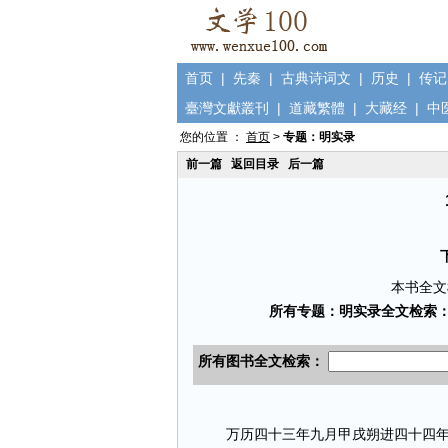
首页
|
先秦
|
古典诗词文
|
历史
|
传记
臺灣文獻叢刊
|
道藏繁體
|
大藏经
|
中
您的位置 ：
首页
>
专题：明实录
前一篇
返回目录
后一篇
本书全文
万历四十三年九月甲戌朔进四十四年