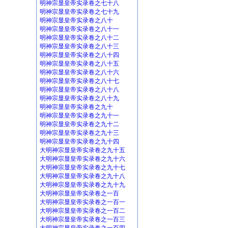
明神宗显皇帝实录卷之七十八
明神宗显皇帝实录卷之七十九
明神宗显皇帝实录卷之八十
明神宗显皇帝实录卷之八十一
明神宗显皇帝实录卷之八十二
明神宗显皇帝实录卷之八十三
明神宗显皇帝实录卷之八十四
明神宗显皇帝实录卷之八十五
明神宗显皇帝实录卷之八十六
明神宗显皇帝实录卷之八十七
明神宗显皇帝实录卷之八十八
明神宗显皇帝实录卷之八十九
明神宗显皇帝实录卷之九十
明神宗显皇帝实录卷之九十一
明神宗显皇帝实录卷之九十二
明神宗显皇帝实录卷之九十三
明神宗显皇帝实录卷之九十四
大明神宗显皇帝实录卷之九十五
大明神宗显皇帝实录卷之九十六
大明神宗显皇帝实录卷之九十七
大明神宗显皇帝实录卷之九十八
大明神宗显皇帝实录卷之九十九
大明神宗显皇帝实录卷之一百
大明神宗显皇帝实录卷之一百一
大明神宗显皇帝实录卷之一百二
大明神宗显皇帝实录卷之一百三