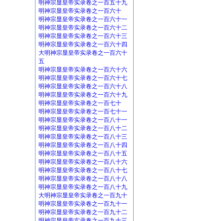
明神宗显皇帝实录卷之一百五十九
明神宗显皇帝实录卷之一百六十
明神宗显皇帝实录卷之一百六十一
明神宗显皇帝实录卷之一百六十二
明神宗显皇帝实录卷之一百六十三
明神宗显皇帝实录卷之一百六十四
大明神宗显皇帝实录卷之一百六十
五
明神宗显皇帝实录卷之一百六十六
明神宗显皇帝实录卷之一百六十七
明神宗显皇帝实录卷之一百六十八
明神宗显皇帝实录卷之一百六十九
明神宗显皇帝实录卷之一百七十
明神宗显皇帝实录卷之一百七十一
明神宗显皇帝实录卷之一百八十一
明神宗显皇帝实录卷之一百八十二
明神宗显皇帝实录卷之一百八十三
明神宗显皇帝实录卷之一百八十四
明神宗显皇帝实录卷之一百八十五
明神宗显皇帝实录卷之一百八十六
明神宗显皇帝实录卷之一百八十七
明神宗显皇帝实录卷之一百八十八
明神宗显皇帝实录卷之一百八十九
大明神宗显皇帝实录卷之一百九十
明神宗显皇帝实录卷之一百九十一
明神宗显皇帝实录卷之一百九十二
明神宗显皇帝实录卷之一百九十三