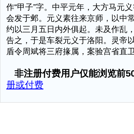
作“甲子”字。中平元年，大方马元
会发于邺。元义素往来京师，以中
约以三月五日内外俱起。未及作乱
告之，于是车裂元义于洛阳。灵帝
盾令周斌将三府掾属，案验宫省直卫及百
非注册付费用户仅能浏览前50
册或付费