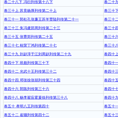
卷二十八下 冯衍列传第十八下
卷二十
卷三十上 苏竟杨厚列传第二十上
卷三十
卷三十一 郭杜孔张廉王苏羊贾陆列传第二十一
卷三十
卷三十三 朱冯虞郑周列传第二十三
卷三十四
卷三十五 张曹郑列传第二十五
卷三十
卷三十七 桓荣丁鸿列传第二十七
卷三十
卷三十九 刘赵淳于江刘周赵列传第二十九
卷四十
卷四十下 班彪列传第三十下
卷四十
卷四十二 光武十王列传第三十二
卷四十
卷四十四 邓张徐张胡列传第三十四
卷四十
卷四十六 郭陈列传第三十六
卷四十七
卷四十八 杨李翟应霍爰徐列传第三十八
卷四十
卷五十 孝明八王列传第四十
卷五十
卷五十二 崔骃列传第四十二
卷五十