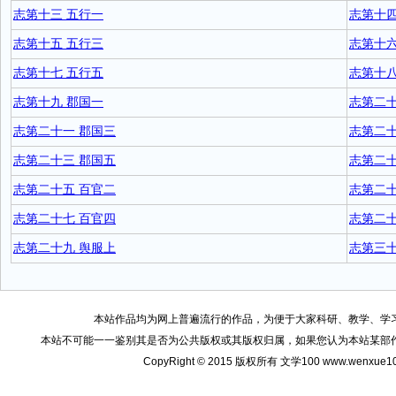
志第十三 五行一
志第十四
志第十五 五行三
志第十六
志第十七 五行五
志第十八
志第十九 郡国一
志第二十
志第二十一 郡国三
志第二十
志第二十三 郡国五
志第二十
志第二十五 百官二
志第二十
志第二十七 百官四
志第二十
志第二十九 舆服上
志第三十
本站作品均为网上普遍流行的作品，为便于大家科研、教学、学
本站不可能一一鉴别其是否为公共版权或其版权归属，如果您认为本站某部
CopyRight © 2015 版权所有 文学100 www.wenxu