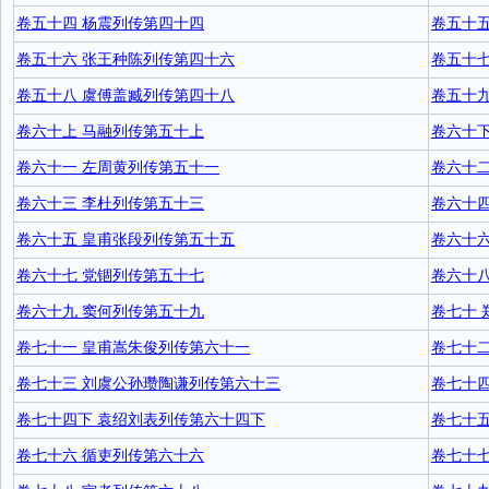
卷五十四 杨震列传第四十四
卷五十
卷五十六 张王种陈列传第四十六
卷五十
卷五十八 虞傅盖臧列传第四十八
卷五十九
卷六十上 马融列传第五十上
卷六十下
卷六十一 左周黄列传第五十一
卷六十
卷六十三 李杜列传第五十三
卷六十
卷六十五 皇甫张段列传第五十五
卷六十六
卷六十七 党锢列传第五十七
卷六十
卷六十九 窦何列传第五十九
卷七十 
卷七十一 皇甫嵩朱俊列传第六十一
卷七十二
卷七十三 刘虞公孙瓒陶谦列传第六十三
卷七十
卷七十四下 袁绍刘表列传第六十四下
卷七十
卷七十六 循吏列传第六十六
卷七十七