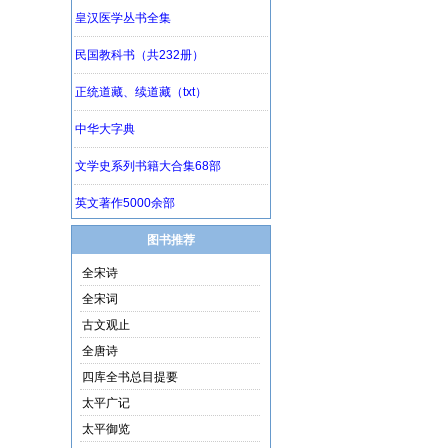
图书推荐
全宋诗
全宋词
古文观止
全唐诗
四库全书总目提要
太平广记
太平御览