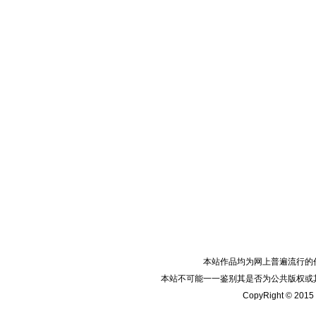
本站作品均为网上普遍流行的
本站不可能一一鉴别其是否为公共版权或
CopyRight © 2