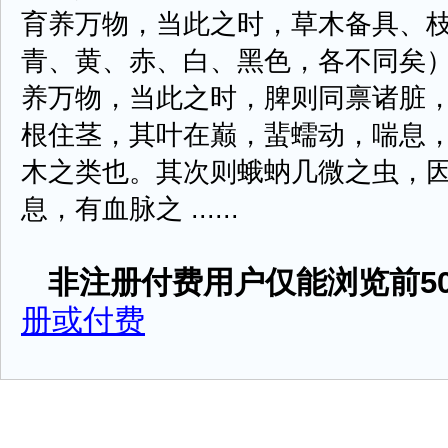
育养万物，当此之时，草木备具、
青、黄、赤、白、黑色，各不同矣
养万物，当此之时，脾则同禀诸脏
根住茎，其叶在巅，蜚蠕动，喘息
木之类也。其次则蛾蚋几微之虫，
息，有血脉之 ......
非注册付费用户仅能浏览前50
册或付费