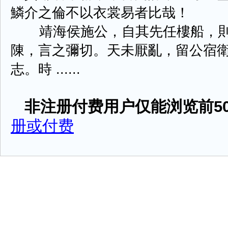
鱗介之倫不以衣裳易者比哉！
靖海侯施公，自其先任樓船，則
陳，言之彌切。天未厭亂，留公宿
志。時 ......
非注册付费用户仅能浏览前50
册或付费