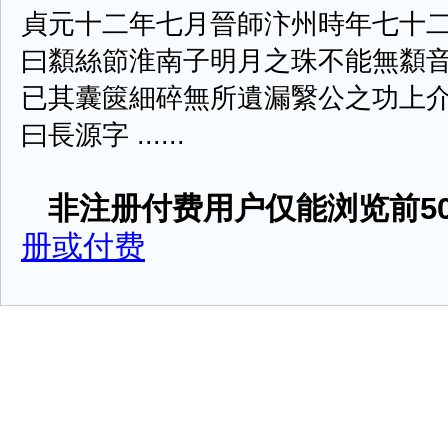
貞元十二年七月晉師汴州時年七十
曰纇絲節淮南子明月之珠不能無纇音
已其囊篋細碎無所遺漏繄公之功上
曰長源字 ......
非注册付费用户仅能浏览前50
册或付费