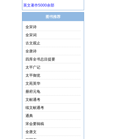
图书推荐
全宋诗
全宋词
古文观止
全唐诗
四库全书总目提要
太平广记
太平御览
文苑英华
册府元龟
文献通考
续文献通考
通典
宋会要辑稿
全唐文