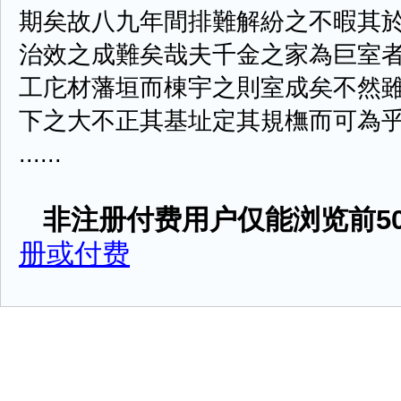
期矣故八九年間排難解紛之不暇其
治效之成難矣哉夫千金之家為巨室
工庀材藩垣而棟宇之則室成矣不然
下之大不正其基址定其規橅而可為
......
非注册付费用户仅能浏览前50
册或付费