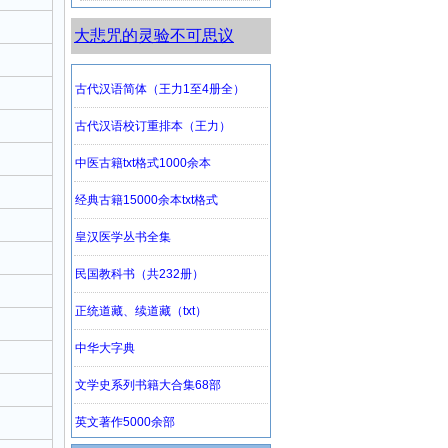
大悲咒的灵验不可思议