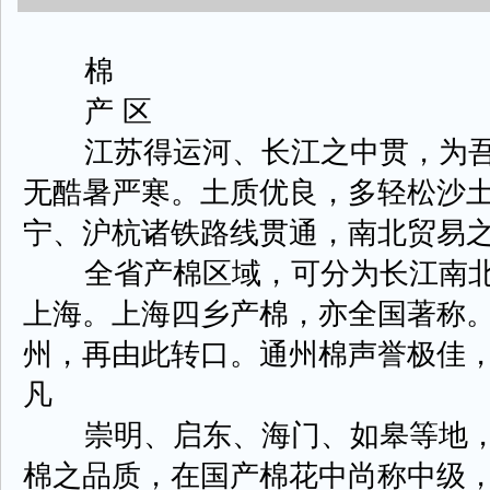
棉
产 区
江苏得运河、长江之中贯，为吾
无酷暑严寒。土质优良，多轻松沙
宁、沪杭诸铁路线贯通，南北贸易
全省产棉区域，可分为长江南北
上海。上海四乡产棉，亦全国著称
州，再由此转口。通州棉声誉极佳
凡
崇明、启东、海门、如皋等地，
棉之品质，在国产棉花中尚称中级