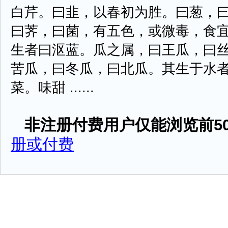
白芹。曰韭，以春初为胜。曰葱，
曰荠，曰菌，有五色，或微毒，食
生者曰沤蓝。瓜之属，曰王瓜，曰
苦瓜，曰冬瓜，曰北瓜。其生于水
菜。味甜 ......
非注册付费用户仅能浏览前50
册或付费