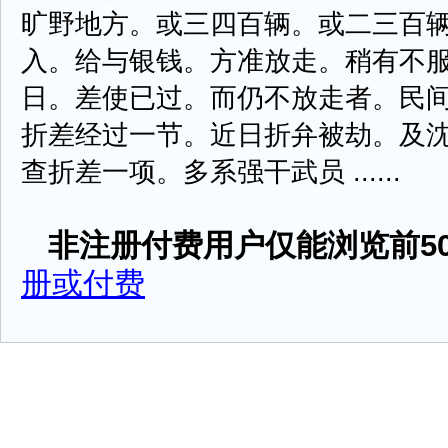
旷野地方。或三四百辆。或二三百
入。给与银钱。方准放走。稍有不
日。差使已过。而仍不放走者。民
折差经过一节。近日折弁被劫。及
查折差一项。多系强干武员 ......
非注册付费用户仅能浏览前50
册或付费