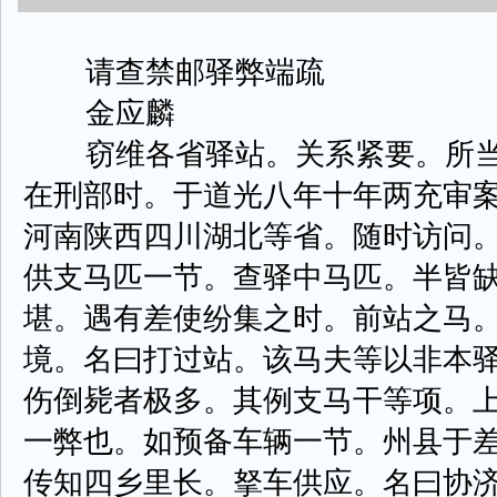
请查禁邮驿弊端疏
金应麟
窃维各省驿站。关系紧要。所当
在刑部时。于道光八年十年两充审
河南陕西四川湖北等省。随时访问
供支马匹一节。查驿中马匹。半皆
堪。遇有差使纷集之时。前站之马
境。名曰打过站。该马夫等以非本
伤倒毙者极多。其例支马干等项。
一弊也。如预备车辆一节。州县于
传知四乡里长。拏车供应。名曰协