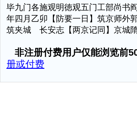
毕九门各施观明徳观五门工部尚书阎
年四月乙卯【防要一日】筑京师外
筑夹城 长安志【两京记同】京城隋文帝开
非注册付费用户仅能浏览前50
册或付费