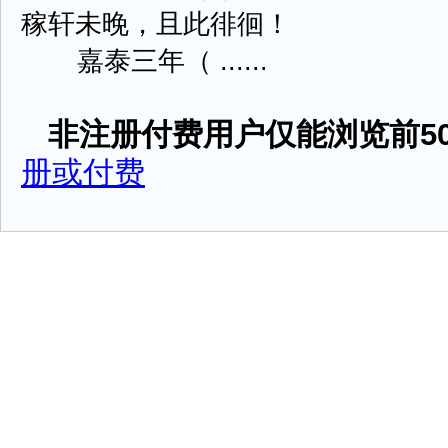
稼轩未晚，且此徘徊！
嘉泰三年（ ......
非注册付费用户仅能浏览前50
册或付费