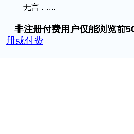
无言 ......
非注册付费用户仅能浏览前50
册或付费