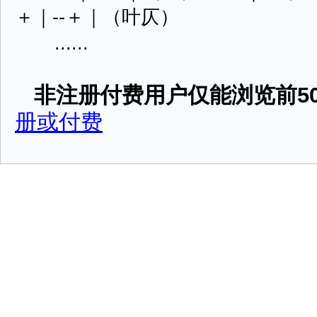
＋｜--＋｜（叶仄）
......
非注册付费用户仅能浏览前50
册或付费