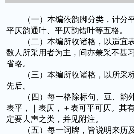
（一）本编依韵脚分类，计分平
平仄韵通叶、平仄韵错叶等五格。
（二）本编所收诸格，以适宜表
数人所采用者为主，间亦兼采不甚
省略。
（三）本编所收诸格，以所采标
先后。
（四）每一格除标句、豆、韵外，
表平，｜表仄，＋表可平可仄。其
定要去声之类，并见附注。
（五）每一词牌，皆说明来历及