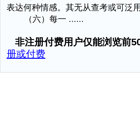
表达何种情感。其无从查考或可泛
（六）每一 ......
非注册付费用户仅能浏览前50
册或付费