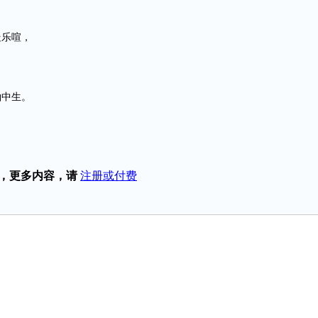
。
乐喧，
。
，
中生。
，
，更多内容，请
注册或付费