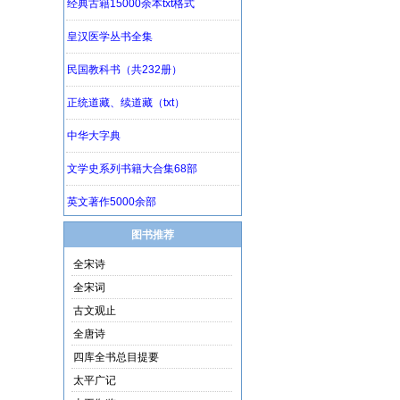
图书推荐
全宋诗
全宋词
古文观止
全唐诗
四库全书总目提要
太平广记