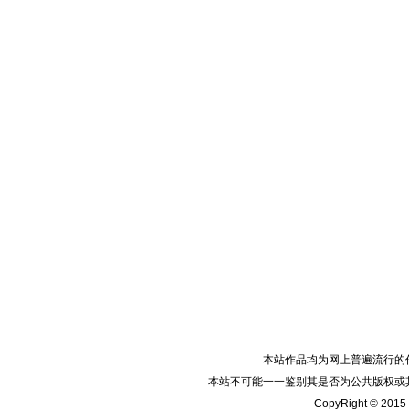
本站作品均为网上普遍流行的
本站不可能一一鉴别其是否为公共版权或
CopyRight © 2