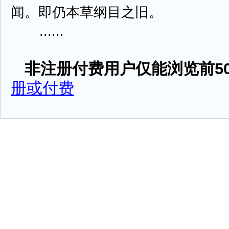
闻。即仍本草纲目之旧。
......
非注册付费用户仅能浏览前50
册或付费