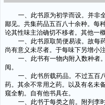
一、此书原为初学而设。并非全
鄙见。共集药品五百八十余种。每
论其性味主治确切不移者。其他一
一、此书原取简便易读。故每药
尚有意义未尽者。于每味下另增小
一、此书有一物内附入数种者。
阅。
一、此书所载药品。不过五百八
药。其余不常用之药。以及有名未
窥全豹。自有他书具在。
一、此书于每类之前。附列李时