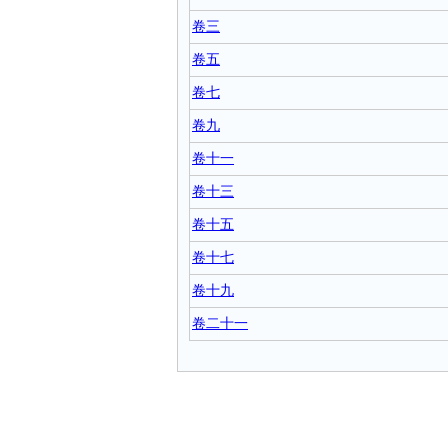
卷三
卷五
卷七
卷九
卷十一
卷十三
卷十五
卷十七
卷十九
卷二十一