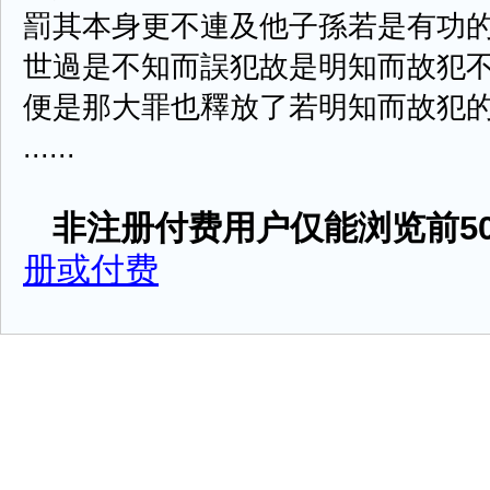
罰其本身更不連及他子孫若是有功
世過是不知而誤犯故是明知而故犯
便是那大罪也釋放了若明知而故犯
......
非注册付费用户仅能浏览前50
册或付费