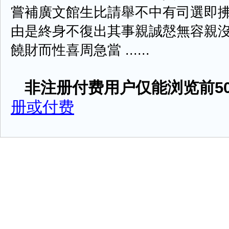
嘗補廣文館生比請舉不中有司選即
由是終身不復出其事親誠慤無容親
饒財而性喜周急當 ......
非注册付费用户仅能浏览前50
册或付费