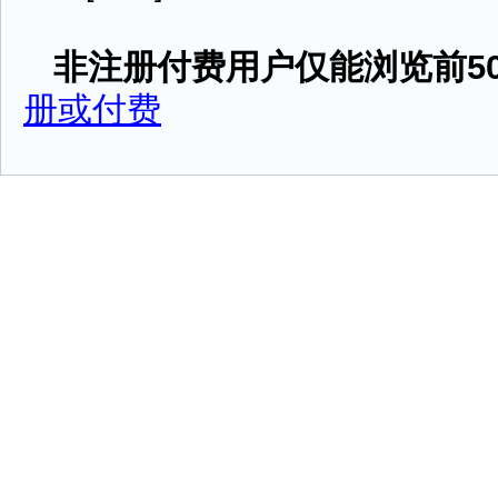
非注册付费用户仅能浏览前50
册或付费