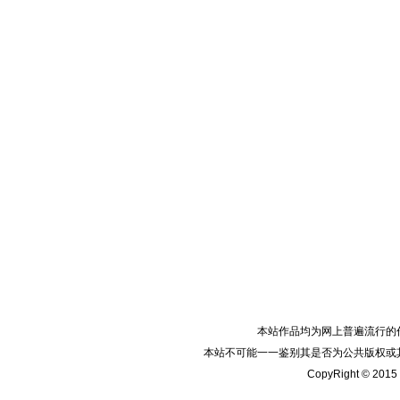
本站作品均为网上普遍流行的
本站不可能一一鉴别其是否为公共版权或
CopyRight © 2