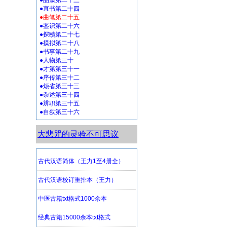
●品藻第二十三
●直书第二十四
●曲笔第二十五
●鉴识第二十六
●探赜第二十七
●摸拟第二十八
●书事第二十九
●人物第三十
●才第第三十一
●序传第三十二
●烦省第三十三
●杂述第三十四
●辨职第三十五
●自叙第三十六
大悲咒的灵验不可思议