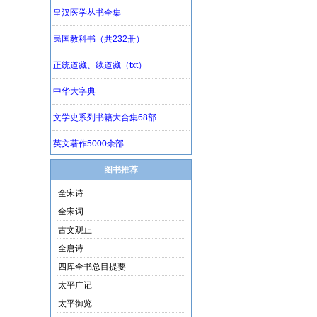
图书推荐
全宋诗
全宋词
古文观止
全唐诗
四库全书总目提要
太平广记
太平御览