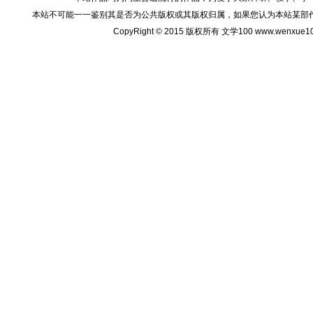
本站不可能一一鉴别其是否为公共版权或其版权归属，如果您认为本站某部
CopyRight © 2015 版权所有 文学100 www.wenxu