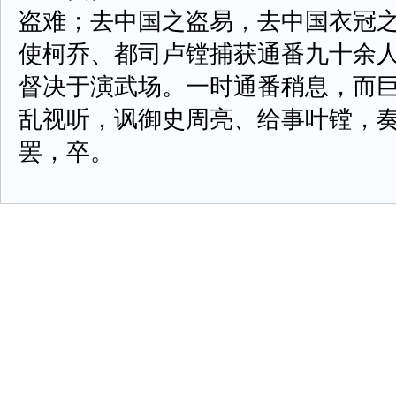
盗难；去中国之盗易，去中国衣冠
使柯乔、都司卢镗捕获通番九十余
督决于演武场。一时通番稍息，而
乱视听，讽御史周亮、给事叶镗，
罢，卒。