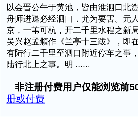
以会晋公午于黄池，皆由淮泗口北
舟师进退必经泗口，尤为要害。元
京，一苇可杭，开二千里水程之新
吴兴赵孟頫作《兰亭十三跋》，即
有陆行二千里至泗口附近停车之事
陆行北上之事。明 ......
非注册付费用户仅能浏览前50
册或付费