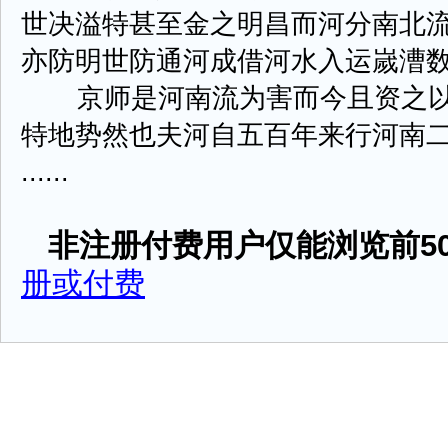
世决溢特甚至金之明昌而河分南北
亦防明世防通河成借河水入运嵗漕
京师是河南流为害而今且资之以
特地势然也夫河自五百年来行河南
......
非注册付费用户仅能浏览前50
册或付费