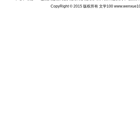
CopyRight © 2015 版权所有 文学100 www.wenxu