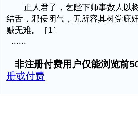
正人君子，乞陛下师事数人以树
结舌，邪佞闭气，无所容其树党庇
贼无难。［1］
......
非注册付费用户仅能浏览前50
册或付费