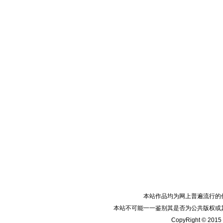
本站作品均为网上普遍流行的
本站不可能一一鉴别其是否为公共版权或
CopyRight © 2