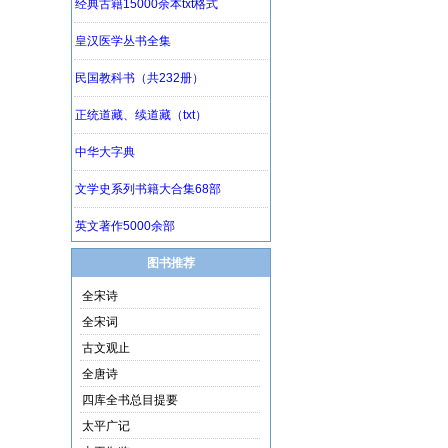
图书推荐
全宋诗
全宋词
古文观止
全唐诗
四库全书总目提要
太平广记