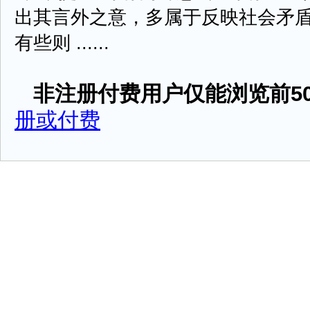
出其言外之意，多属于反映社会矛
有些则 ......
非注册付费用户仅能浏览前50
册或付费