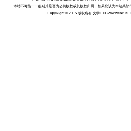
本站不可能一一鉴别其是否为公共版权或其版权归属，如果您认为本站某部
CopyRight © 2015 版权所有 文学100 www.wenxu