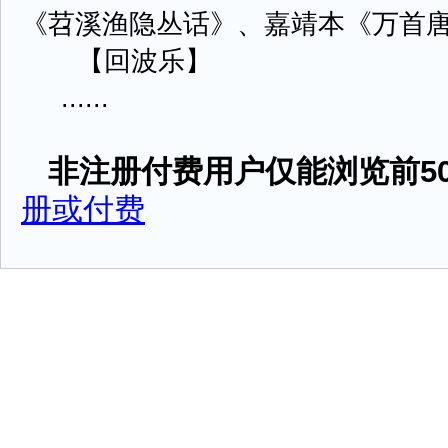
《苕溪渔隐丛话》、嘉靖本《万首
【回波乐】
......
非注册付费用户仅能浏览前50
册或付费