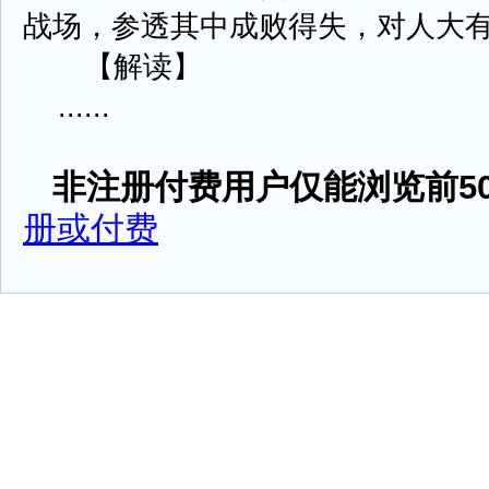
战场，参透其中成败得失，对人大
【解读】
......
非注册付费用户仅能浏览前50
册或付费