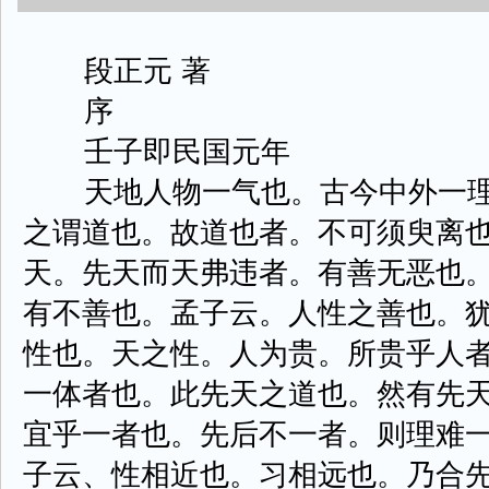
段正元 著
序
壬子即民国元年
天地人物一气也。古今中外一理
之谓道也。故道也者。不可须臾离
天。先天而天弗违者。有善无恶也
有不善也。孟子云。人性之善也。
性也。天之性。人为贵。所贵乎人
一体者也。此先天之道也。然有先
宜乎一者也。先后不一者。则理难
子云、性相近也。习相远也。乃合