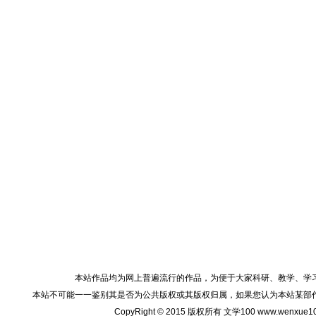
本站作品均为网上普遍流行的作品，为便于大家科研、教学、学
本站不可能一一鉴别其是否为公共版权或其版权归属，如果您认为本站某部
CopyRight © 2015 版权所有 文学100 www.wenxu