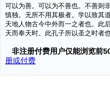
可以为善。可以为不善也。不善则
慎独。无所不用其极者。学以致其
天地人物古今中外而一之者也。此
天而奉天时。此孔子所以圣之时者也。不时
非注册付费用户仅能浏览前50
册或付费