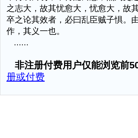
之志大，故其忧愈大，忧愈大，故
卒之论其效者，必曰乱臣贼子惧。
作，其义一也。
......
非注册付费用户仅能浏览前50
册或付费