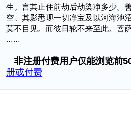
生。言其止住前劫后劫染净多少。
空。其影悉现一切净宝及以河海池
莫不目见。而彼日轮不来至此。菩
......
非注册付费用户仅能浏览前50
册或付费