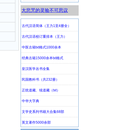
大悲咒的灵验不可思议