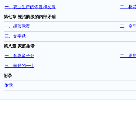
一、农业生产的恢复和发展
二、棉
第七章 统治阶级的内部矛盾
一、胡蓝党案
二、空
三、文字狱
第八章 家庭生活
一、多妻多子孙
二、思
三、辛勤的一生
附录
附录