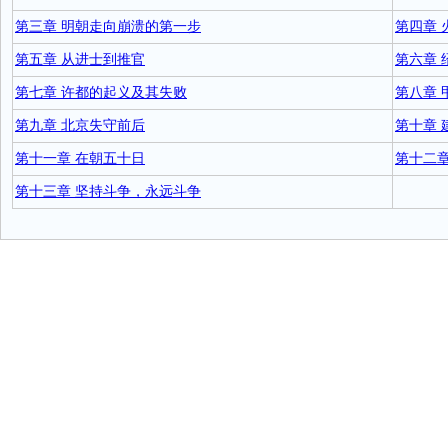
第三章 明朝走向崩溃的第一步
第四章 
第五章 从进士到推官
第六章 
第七章 许都的起义及其失败
第八章 
第九章 北京失守前后
第十章 
第十一章 在朝五十日
第十二章
第十三章 坚持斗争，永远斗争