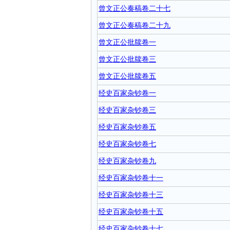
曾文正公奏稿卷二十七
曾文正公奏稿卷二十九
曾文正公批牍卷一
曾文正公批牍卷三
曾文正公批牍卷五
经史百家杂钞卷一
经史百家杂钞卷三
经史百家杂钞卷五
经史百家杂钞卷七
经史百家杂钞卷九
经史百家杂钞卷十一
经史百家杂钞卷十三
经史百家杂钞卷十五
经史百家杂钞卷十七