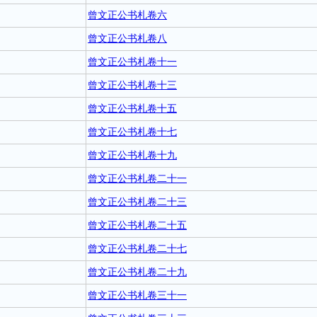
曾文正公书札卷六
曾文正公书札卷八
曾文正公书札卷十一
曾文正公书札卷十三
曾文正公书札卷十五
曾文正公书札卷十七
曾文正公书札卷十九
曾文正公书札卷二十一
曾文正公书札卷二十三
曾文正公书札卷二十五
曾文正公书札卷二十七
曾文正公书札卷二十九
曾文正公书札卷三十一