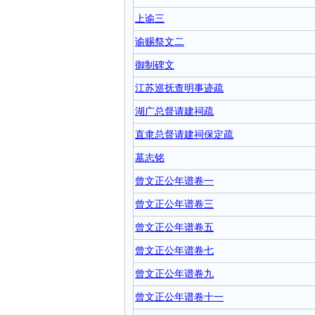
上谕三
谕赐祭文二
御制碑文
江苏巡抚查明事迹疏
湖广总督请建祠疏
直隶总督请建祠保定疏
墓志铭
曾文正公年谱卷一
曾文正公年谱卷三
曾文正公年谱卷五
曾文正公年谱卷七
曾文正公年谱卷九
曾文正公年谱卷十一