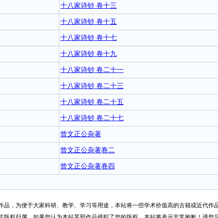
十八家诗钞 卷十三
十八家诗钞 卷十五
十八家诗钞 卷十七
十八家诗钞 卷十九
十八家诗钞 卷二十一
十八家诗钞 卷二十三
十八家诗钞 卷二十五
十八家诗钞 卷二十七
曾文正公杂著
曾文正公杂著卷二
曾文正公杂著卷四
作品，为便于大家科研、教学、学习等用途，本站将一些学术价值高的古籍或近代作
其版权归属，如果您认为本站某部作品侵犯了您的版权，本站将表示非常抱歉！请您