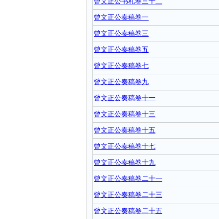
曾文正公书札卷三十二
曾文正公奏稿卷一
曾文正公奏稿卷三
曾文正公奏稿卷五
曾文正公奏稿卷七
曾文正公奏稿卷九
曾文正公奏稿卷十一
曾文正公奏稿卷十三
曾文正公奏稿卷十五
曾文正公奏稿卷十七
曾文正公奏稿卷十九
曾文正公奏稿卷二十一
曾文正公奏稿卷二十三
曾文正公奏稿卷二十五