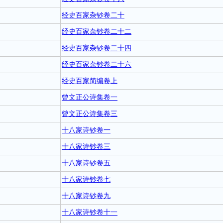
经史百家杂钞卷二十
经史百家杂钞卷二十二
经史百家杂钞卷二十四
经史百家杂钞卷二十六
经史百家简编卷上
曾文正公诗集卷一
曾文正公诗集卷三
十八家诗钞卷一
十八家诗钞卷三
十八家诗钞卷五
十八家诗钞卷七
十八家诗钞卷九
十八家诗钞卷十一