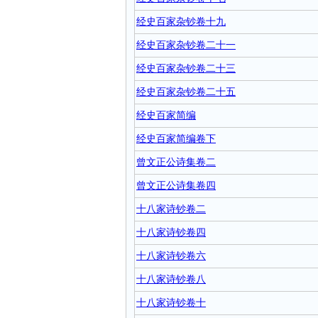
经史百家杂钞卷十九
经史百家杂钞卷二十一
经史百家杂钞卷二十三
经史百家杂钞卷二十五
经史百家简编
经史百家简编卷下
曾文正公诗集卷二
曾文正公诗集卷四
十八家诗钞卷二
十八家诗钞卷四
十八家诗钞卷六
十八家诗钞卷八
十八家诗钞卷十