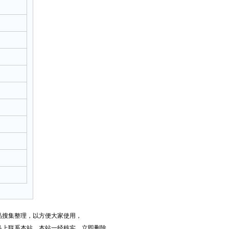
品搜集整理，以方便大家使用，
马上联系本站，本站一经核实，立即删除。