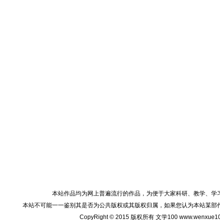
本站作品均为网上普遍流行的作品，为便于大家科研、教学、学
本站不可能一一鉴别其是否为公共版权或其版权归属，如果您认为本站某部
CopyRight © 2015 版权所有 文学100 www.wenxu