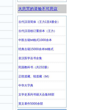
大悲咒的灵验不可思议