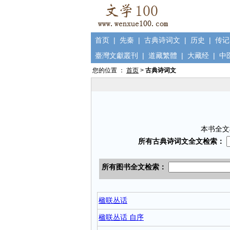
首页
|
先秦
|
古典诗词文
|
历史
|
传记
臺灣文獻叢刊
|
道藏繁體
|
大藏经
|
中
您的位置 ：
首页
>
古典诗词文
本书全文
楹联丛话
楹联丛话 自序