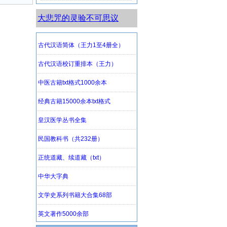
大悲咒的灵验不可思议