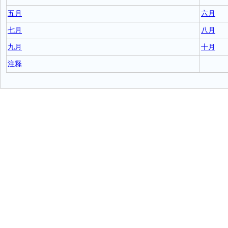
五月
六月
七月
八月
九月
十月
注释