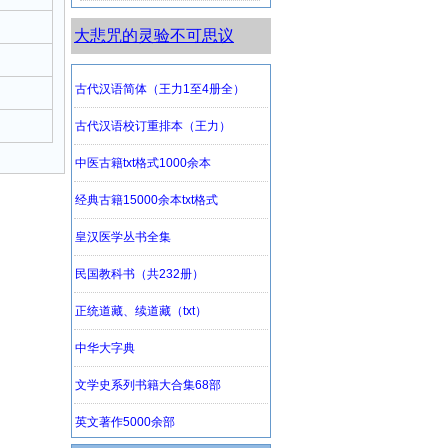
大悲咒的灵验不可思议