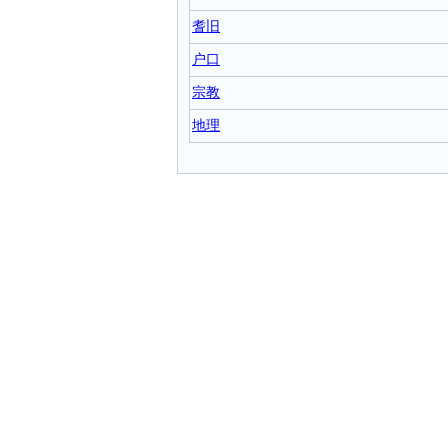
耆旧
户口
宗教
地理